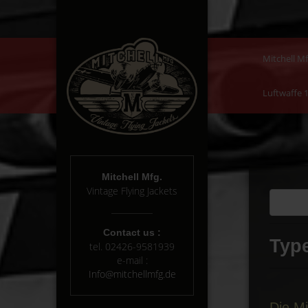
Mitchell Mf
Luftwaffe 
Mitchell Mfg.
Vintage Flying Jackets
Contact us :
Type
tel.
02426-9581939
e-mail :
Info@mitchellmfg.de
Die Mi