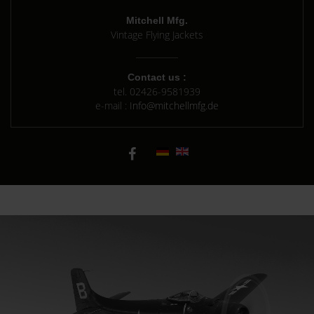
Mitchell Mfg.
Vintage Flying Jackets
Contact us :
tel.
02426-9581939
e-mail :
Info@mitchellmfg.de
Background G-1 jacket